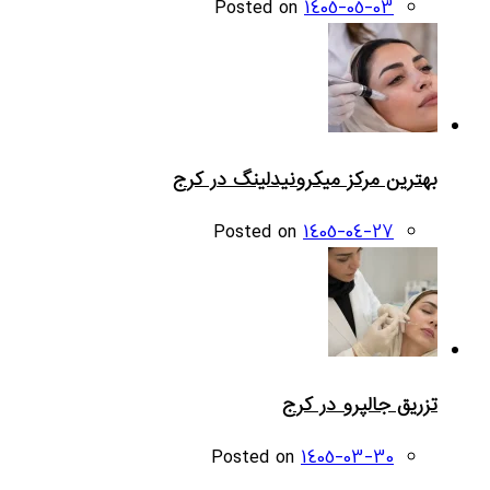
Posted on
1405-05-03
بهترین مرکز میکرونیدلینگ در کرج
Posted on
1405-04-27
تزریق جالپرو در کرج
Posted on
1405-03-30