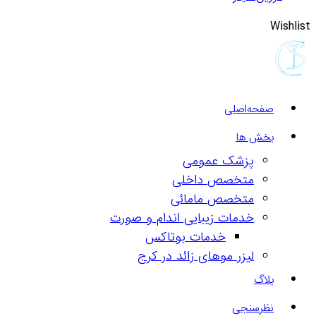
Wishlist
صفحه‌اصلی
بخش ها
پزشک عمومی
متخصص داخلی
متخصص مامائی
خدمات زیبایی اندام و صورت
خدمات بوتاکس
لیزر موهای زائد در کرج
بلاگ
نظرسنجی