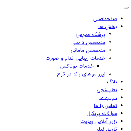
صفحه‌اصلی
بخش ها
پزشک عمومی
متخصص داخلی
متخصص مامائی
خدمات زیبایی اندام و صورت
خدمات بوتاکس
لیزر موهای زائد در کرج
بلاگ
نظرسنجی
درباره ما
تماس با ما
سؤالات پرتکرار
رزرو آنلاین ویزیت
تزریق فیلر