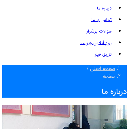
درباره ما
تماس با ما
سؤالات پرتکرار
رزرو آنلاین ویزیت
تزریق فیلر
صفحه اصلی
/
صفحه
درباره ما