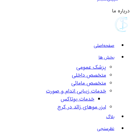
درباره ما
صفحه‌اصلی
بخش ها
پزشک عمومی
متخصص داخلی
متخصص مامائی
خدمات زیبایی اندام و صورت
خدمات بوتاکس
لیزر موهای زائد در کرج
بلاگ
نظرسنجی