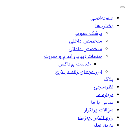
صفحه‌اصلی
بخش ها
پزشک عمومی
متخصص داخلی
متخصص مامائی
خدمات زیبایی اندام و صورت
خدمات بوتاکس
لیزر موهای زائد در کرج
بلاگ
نظرسنجی
درباره ما
تماس با ما
سؤالات پرتکرار
رزرو آنلاین ویزیت
تزریق فیلر