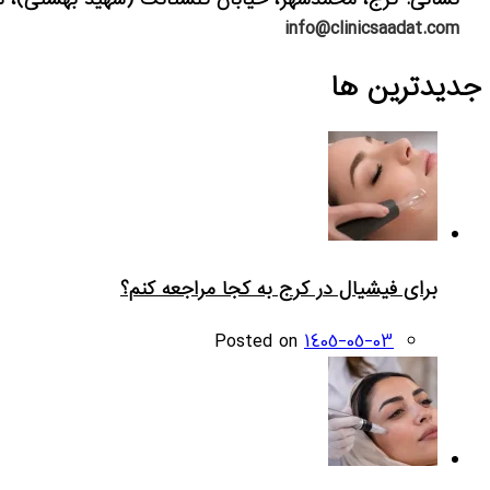
info@clinicsaadat.com
جدیدترین ها
برای فیشیال در کرج به کجا مراجعه کنم؟
Posted on
1405-05-03