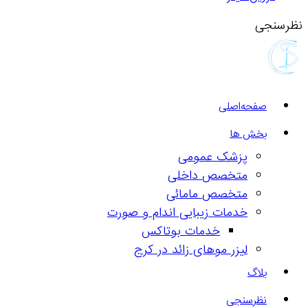
نظرسنجی
صفحه‌اصلی
بخش ها
پزشک عمومی
متخصص داخلی
متخصص مامائی
خدمات زیبایی اندام و صورت
خدمات بوتاکس
لیزر موهای زائد در کرج
بلاگ
نظرسنجی