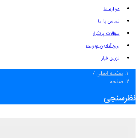
درباره ما
تماس با ما
سؤالات پرتکرار
رزرو آنلاین ویزیت
تزریق فیلر
صفحه اصلی
/
صفحه
نظرسنجی