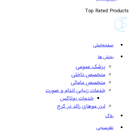
Top Rated Products
صفحه‌اصلی
بخش ها
پزشک عمومی
متخصص داخلی
متخصص مامائی
خدمات زیبایی اندام و صورت
خدمات بوتاکس
لیزر موهای زائد در کرج
بلاگ
نظرسنجی