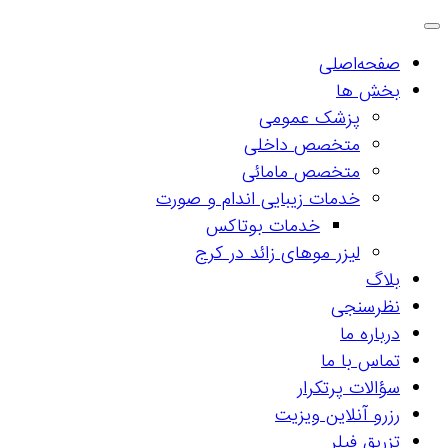
صفحه‌اصلی
بخش ها
پزشک عمومی
متخصص داخلی
متخصص مامائی
خدمات زیبایی اندام و صورت
خدمات بوتاکس
لیزر موهای زائد در کرج
بلاگ
نظرسنجی
درباره ما
تماس با ما
سؤالات پرتکرار
رزرو آنلاین ویزیت
تزریق فیلر